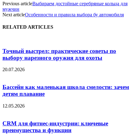
Previous article
Выбираем достойные серебряные кольца для
мужчин
Next article
Особенности и правила выбора бу автомобиля
RELATED ARTICLES
Точный выстрел: практические советы по
выбору нарезного оружия для охоты
20.07.2026
Бассейн как маленькая школа смелости: зачем
детям плавание
12.05.2026
CRM для фитнес-индустрии: ключевые
преимущества и функции