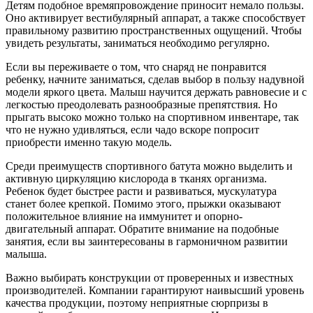
Детям подобное времяпровождение приносит немало пользы.
Оно активирует вестибулярный аппарат, а также способствует
правильному развитию пространственных ощущений. Чтобы
увидеть результаты, заниматься необходимо регулярно.
Если вы переживаете о том, что снаряд не понравится
ребенку, начните заниматься, сделав выбор в пользу надувной
модели яркого цвета. Малыш научится держать равновесие и с
легкостью преодолевать разнообразные препятствия. Но
прыгать высоко можно только на спортивном инвентаре, так
что не нужно удивляться, если чадо вскоре попросит
приобрести именно такую модель.
Среди преимуществ спортивного батута можно выделить и
активную циркуляцию кислорода в тканях организма.
Ребенок будет быстрее расти и развиваться, мускулатура
станет более крепкой. Помимо этого, прыжки оказывают
положительное влияние на иммунитет и опорно-
двигательный аппарат. Обратите внимание на подобные
занятия, если вы заинтересованы в гармоничном развитии
малыша.
Важно выбирать конструкции от проверенных и известных
производителей. Компании гарантируют наивысший уровень
качества продукции, поэтому неприятные сюрпризы в