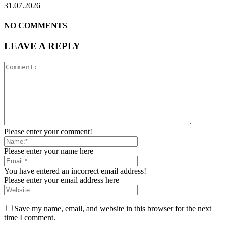
31.07.2026
NO COMMENTS
LEAVE A REPLY
Please enter your comment!
Please enter your name here
You have entered an incorrect email address!
Please enter your email address here
Save my name, email, and website in this browser for the next
time I comment.