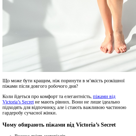
Що може бути кращим, ніж поринути в м’якість розкішної
піжами після довгого робочого дня?
Коли йдеться про комфорт та елегантність,
піжами від
Victoria’s Secret
не мають рівних. Вони не лише ідеально
підходять для відпочинку, але і стають важливою частиною
гардеробу сучасної жінки.
Чому обирають піжами від Victoria’s Secret