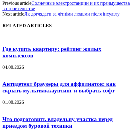
Previous article
Солнечные электростанции и их преимущества
в строительстве
Next article
Як доглядати за літніми людьми після інсульту
RELATED ARTICLES
Где купить квартиру: рейтинг жилых
комплексов
04.08.2026
Антидетект браузеры для аффилиатов: как
скрыть мультиаккаунтинг и выбрать софт
01.08.2026
Что подготовить владельцу участка перед
приездом буровой техники