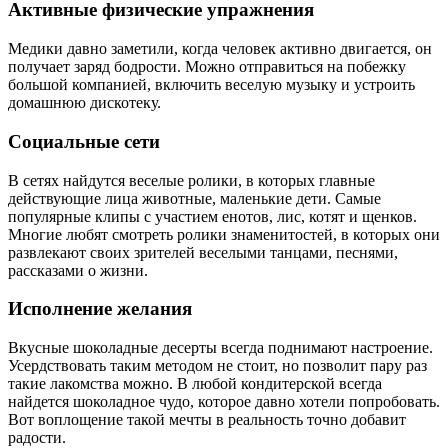
Активные физические упражнения
Медики давно заметили, когда человек активно двигается, он
получает заряд бодрости. Можно отправиться на побежку
большой компанией, включить веселую музыку и устроить
домашнюю дискотеку.
Социальные сети
В сетях найдутся веселые ролики, в которых главные
действующие лица животные, маленькие дети. Самые
популярные клипы с участием енотов, лис, котят и щенков.
Многие любят смотреть ролики знаменитостей, в которых они
развлекают своих зрителей веселыми танцами, песнями,
рассказами о жизни.
Исполнение желания
Вкусные шоколадные десерты всегда поднимают настроение.
Усердствовать таким методом не стоит, но позволит пару раз
такие лакомства можно. В любой кондитерской всегда
найдется шоколадное чудо, которое давно хотели попробовать.
Вот воплощение такой мечты в реальность точно добавит
радости.