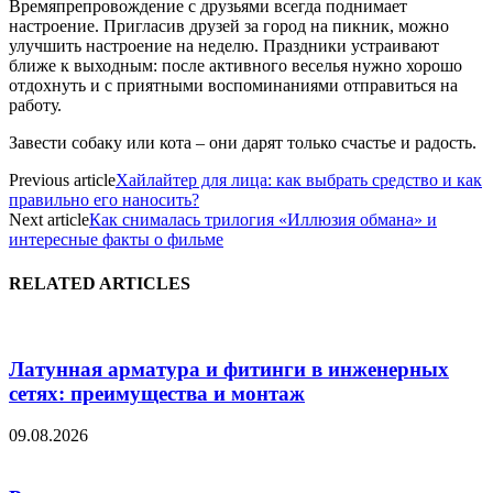
Времяпрепровождение с друзьями всегда поднимает
настроение. Пригласив друзей за город на пикник, можно
улучшить настроение на неделю. Праздники устраивают
ближе к выходным: после активного веселья нужно хорошо
отдохнуть и с приятными воспоминаниями отправиться на
работу.
Завести собаку или кота – они дарят только счастье и радость.
Previous article
Хайлайтер для лица: как выбрать средство и как
правильно его наносить?
Next article
Как снималась трилогия «Иллюзия обмана» и
интересные факты о фильме
RELATED ARTICLES
Латунная арматура и фитинги в инженерных
сетях: преимущества и монтаж
09.08.2026