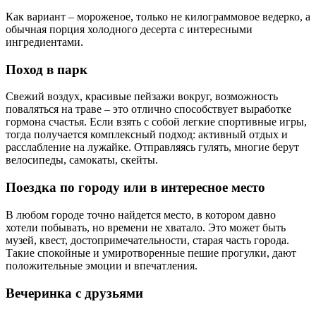
Как вариант – мороженое, только не килограммовое ведерко, а
обычная порция холодного десерта с интересными
ингредиентами.
Поход в парк
Свежий воздух, красивые пейзажи вокруг, возможность
поваляться на траве – это отлично способствует выработке
гормона счастья. Если взять с собой легкие спортивные игры,
тогда получается комплексный подход: активный отдых и
расслабление на лужайке. Отправляясь гулять, многие берут
велосипеды, самокаты, скейты.
Поездка по городу или в интересное место
В любом городе точно найдется место, в котором давно
хотели побывать, но времени не хватало. Это может быть
музей, квест, достопримечательности, старая часть города.
Такие спокойные и умиротворенные пешие прогулки, дают
положительные эмоции и впечатления.
Вечеринка с друзьями